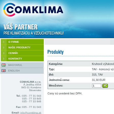
O FIRME
NAŠE PRODUKTY
CENNÍK
KONTAKTY
Kategória:
Kruhové výfukové
MAGYARUL
Typ:
TAV - koncový vý
ENGLISH
Ød:
315, TAV
Jednotná cena:
31,30 EUR
COM-KLIMA s.r.o.
Á.Jedlíka 4554
Množstvo:
945 01 Komárno
Slovensko
Ceny sú uvedené bez DPH.
Tel.:
035 - 77 31 043
035 - 77 33 845
035 - 77 33 846
Fax:
035 - 77 31 043
Email:
info@comklima.sk