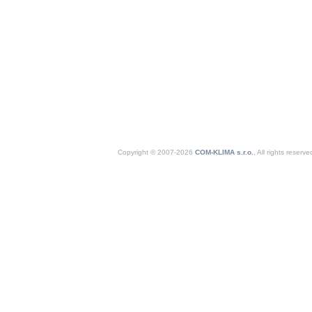
Copyright © 2007-2026
COM-KLIMA s.r.o.
, All rights reser