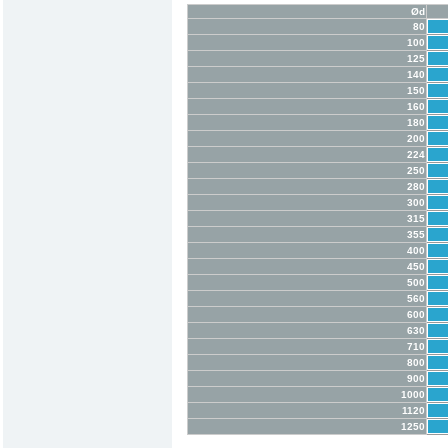
Ød
80
100
125
140
150
160
180
200
224
250
280
300
315
355
400
450
500
560
600
630
710
800
900
1000
1120
1250