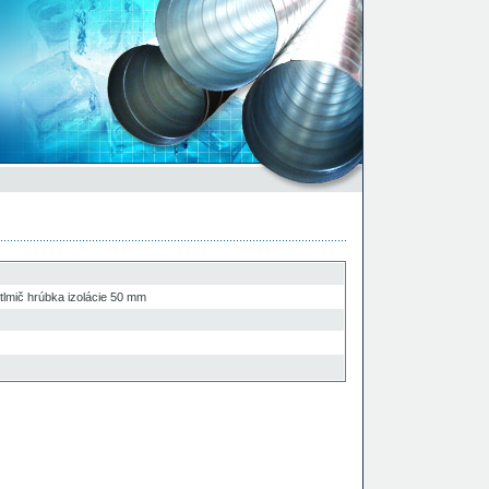
tlmič hrúbka izolácie 50 mm