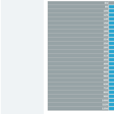
Ød
80
100
125
140
150
160
180
200
224
250
280
300
315
355
400
450
500
560
600
630
710
800
900
1000
1120
1250